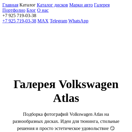
Главная
Каталог
Каталог дисков
Марки авто
Галерея
Портфолио
Блог
О нас
+7 925 719-03-38
+7 925 719-03-38
MAX
Telegram
WhatsApp
Галерея Volkswagen
Atlas
Подборка фотографий Volkswagen Atlas на
разнообразных дисках
. Идеи для тюнинга, стильные
решения и просто эстетическое удовольствие 😏