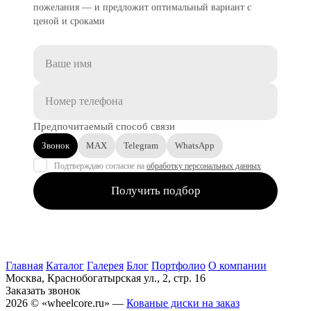
пожелания — и предложит оптимальный вариант с
ценой и сроками
Предпочитаемый способ связи
Звонок
MAX
Telegram
WhatsApp
Подтверждаю согласие на
обработку персональных данных
Получить подбор
Главная
Каталог
Галерея
Блог
Портфолио
О компании
Москва, Краснобогатырская ул., 2, стр. 16
Заказать звонок
2026 © «wheelcore.ru» —
Кованые диски на заказ