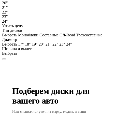
20"
21"
22"
23"
24"
Узнать цену
Тип дисков
Выбрать
Моноблоки
Составные
Off-Road
Трехсоставные
Диаметр
Выбрать
17"
18"
19"
20"
21"
22"
23"
24"
Ширина и вылет
Выбрать
Подберем диски для
вашего авто
Наш специалист уточнит марку, модель и ваши