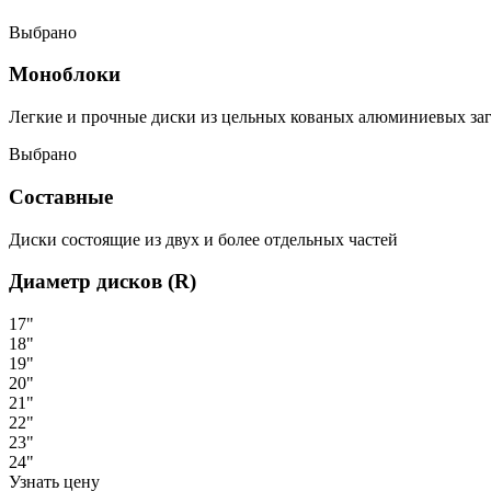
Выбрано
Моноблоки
Легкие и прочные диски из цельных кованых алюминиевых за
Выбрано
Составные
Диски состоящие из двух и более отдельных частей
Диаметр дисков (R)
17"
18"
19"
20"
21"
22"
23"
24"
Узнать цену