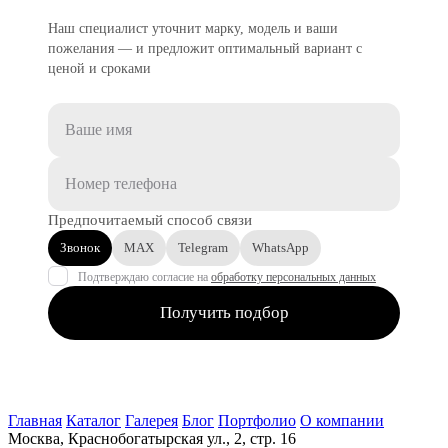
Наш специалист уточнит марку, модель и ваши
пожелания — и предложит оптимальный вариант с
ценой и сроками
Предпочитаемый способ связи
Звонок
MAX
Telegram
WhatsApp
Подтверждаю согласие на
обработку персональных данных
Получить подбор
Главная
Каталог
Галерея
Блог
Портфолио
О компании
Москва, Краснобогатырская ул., 2, стр. 16