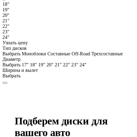
18"
19"
20"
21"
22"
23"
24"
Узнать цену
Тип дисков
Выбрать
Моноблоки
Составные
Off-Road
Трехсоставные
Диаметр
Выбрать
17"
18"
19"
20"
21"
22"
23"
24"
Ширина и вылет
Выбрать
Подберем диски для
вашего авто