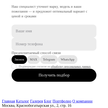
Наш специалист уточнит марку, модель и ваши
пожелания — и предложит оптимальный вариант с
ценой и сроками
Предпочитаемый способ связи
Звонок
MAX
Telegram
WhatsApp
Подтверждаю согласие на
обработку персональных данных
Получить подбор
Главная
Каталог
Галерея
Блог
Портфолио
О компании
Москва, Краснобогатырская ул., 2, стр. 16