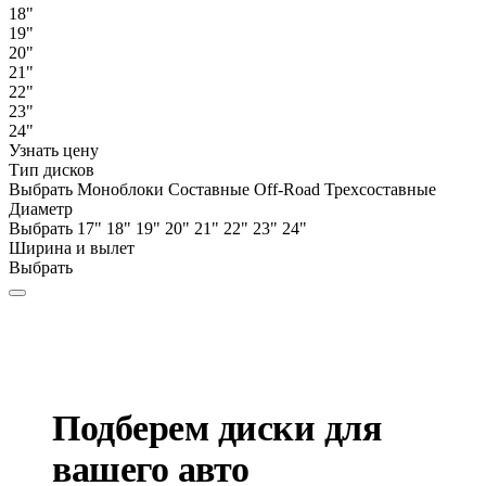
18"
19"
20"
21"
22"
23"
24"
Узнать цену
Тип дисков
Выбрать
Моноблоки
Составные
Off-Road
Трехсоставные
Диаметр
Выбрать
17"
18"
19"
20"
21"
22"
23"
24"
Ширина и вылет
Выбрать
Подберем диски для
вашего авто