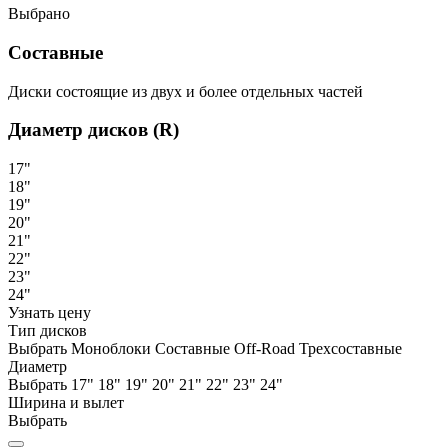
Выбрано
Составные
Диски состоящие из двух и более отдельных частей
Диаметр дисков (R)
17"
18"
19"
20"
21"
22"
23"
24"
Узнать цену
Тип дисков
Выбрать
Моноблоки
Составные
Off-Road
Трехсоставные
Диаметр
Выбрать
17"
18"
19"
20"
21"
22"
23"
24"
Ширина и вылет
Выбрать