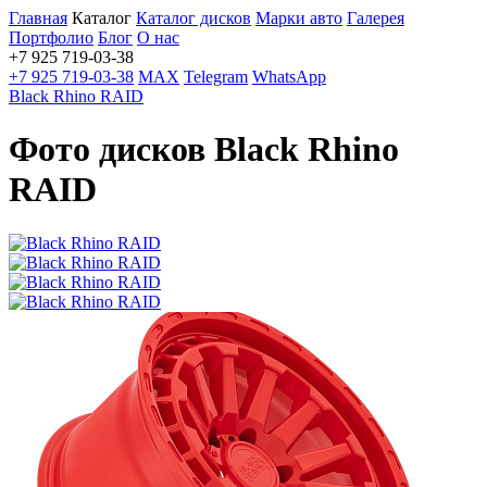
Главная
Каталог
Каталог дисков
Марки авто
Галерея
Портфолио
Блог
О нас
+7 925 719-03-38
+7 925 719-03-38
MAX
Telegram
WhatsApp
Black Rhino RAID
Фото дисков Black Rhino
RAID