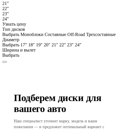
21"
22"
23"
24"
Узнать цену
Тип дисков
Выбрать
Моноблоки
Составные
Off-Road
Трехсоставные
Диаметр
Выбрать
17"
18"
19"
20"
21"
22"
23"
24"
Ширина и вылет
Выбрать
Подберем диски для
вашего авто
Наш специалист уточнит марку, модель и ваши
пожелания — и предложит оптимальный вариант с