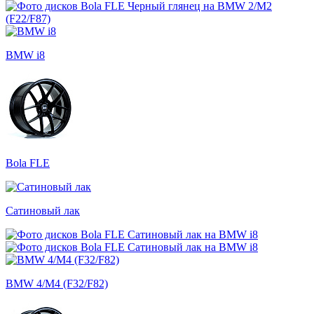
BMW i8
Bola FLE
Сатиновый лак
BMW 4/M4 (F32/F82)