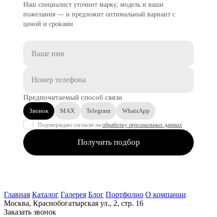
Наш специалист уточнит марку, модель и ваши
пожелания — и предложит оптимальный вариант с
ценой и сроками
Предпочитаемый способ связи
Звонок
MAX
Telegram
WhatsApp
Подтверждаю согласие на
обработку персональных данных
Получить подбор
Главная
Каталог
Галерея
Блог
Портфолио
О компании
Москва, Краснобогатырская ул., 2, стр. 16
Заказать звонок