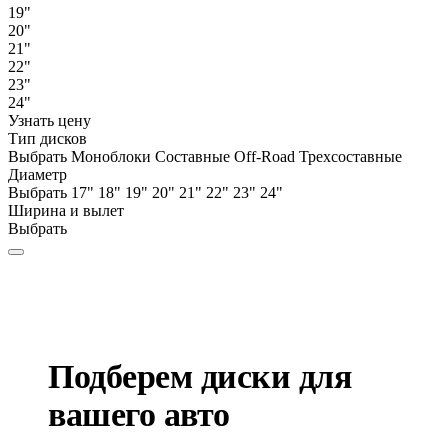
19"
20"
21"
22"
23"
24"
Узнать цену
Тип дисков
Выбрать
Моноблоки
Составные
Off-Road
Трехсоставные
Диаметр
Выбрать
17"
18"
19"
20"
21"
22"
23"
24"
Ширина и вылет
Выбрать
Подберем диски для
вашего авто