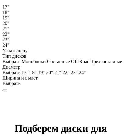
17"
18"
19"
20"
21"
22"
23"
24"
Узнать цену
Тип дисков
Выбрать
Моноблоки
Составные
Off-Road
Трехсоставные
Диаметр
Выбрать
17"
18"
19"
20"
21"
22"
23"
24"
Ширина и вылет
Выбрать
Подберем диски для