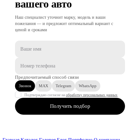
вашего авто
Наш специалист уточнит марку, модель и ваши
пожелания — и предложит оптимальный вариант с
ценой и сроками
Предпочитаемый способ связи
Звонок
MAX
Telegram
WhatsApp
Подтверждаю согласие на
обработку персональных данных
Получить подбор
Главная
Каталог
Галерея
Блог
Портфолио
О компании