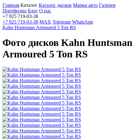
Главная
Каталог
Каталог дисков
Марки авто
Галерея
Портфолио
Блог
О нас
+7 925 719-03-38
+7 925 719-03-38
MAX
Telegram
WhatsApp
Kahn Huntsman Armoured 5 Ton RS
Фото дисков Kahn Huntsman
Armoured 5 Ton RS