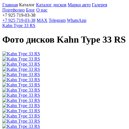
Главная
Каталог
Каталог дисков
Марки авто
Галерея
Портфолио
Блог
О нас
+7 925 719-03-38
+7 925 719-03-38
MAX
Telegram
WhatsApp
Kahn Type 33 RS
Фото дисков Kahn Type 33 RS