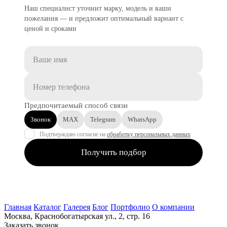
Наш специалист уточнит марку, модель и ваши
пожелания — и предложит оптимальный вариант с
ценой и сроками
Предпочитаемый способ связи
Звонок
MAX
Telegram
WhatsApp
Подтверждаю согласие на
обработку персональных данных
Получить подбор
Главная
Каталог
Галерея
Блог
Портфолио
О компании
Москва, Краснобогатырская ул., 2, стр. 16
Заказать звонок