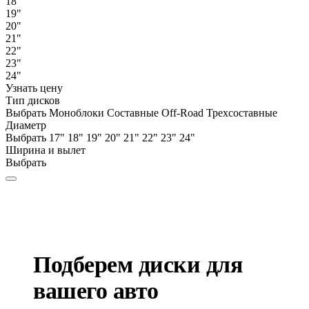
18"
19"
20"
21"
22"
23"
24"
Узнать цену
Тип дисков
Выбрать
Моноблоки
Составные
Off-Road
Трехсоставные
Диаметр
Выбрать
17"
18"
19"
20"
21"
22"
23"
24"
Ширина и вылет
Выбрать
Подберем диски для
вашего авто