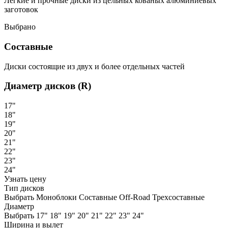
Легкие и прочные диски из цельных кованых алюминиевых
заготовок
Выбрано
Составные
Диски состоящие из двух и более отдельных частей
Диаметр дисков (R)
17"
18"
19"
20"
21"
22"
23"
24"
Узнать цену
Тип дисков
Выбрать
Моноблоки
Составные
Off-Road
Трехсоставные
Диаметр
Выбрать
17"
18"
19"
20"
21"
22"
23"
24"
Ширина и вылет