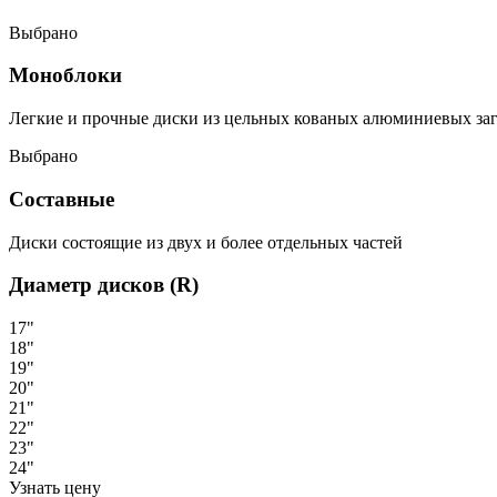
Выбрано
Моноблоки
Легкие и прочные диски из цельных кованых алюминиевых за
Выбрано
Составные
Диски состоящие из двух и более отдельных частей
Диаметр дисков (R)
17"
18"
19"
20"
21"
22"
23"
24"
Узнать цену