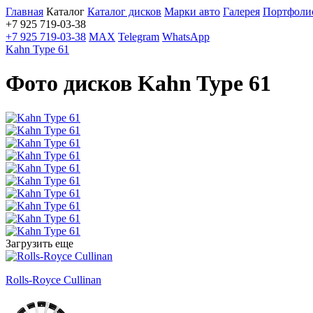
Главная
Каталог
Каталог дисков
Марки авто
Галерея
Портфоли
+7 925 719-03-38
+7 925 719-03-38
MAX
Telegram
WhatsApp
Kahn Type 61
Фото дисков Kahn Type 61
Загрузить еще
Rolls-Royce Cullinan