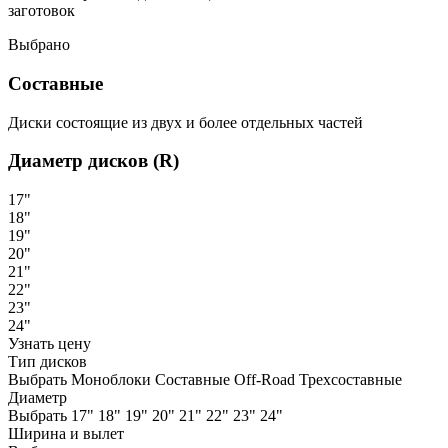
заготовок
Выбрано
Составные
Диски состоящие из двух и более отдельных частей
Диаметр дисков (R)
17"
18"
19"
20"
21"
22"
23"
24"
Узнать цену
Тип дисков
Выбрать
Моноблоки
Составные
Off-Road
Трехсоставные
Диаметр
Выбрать
17"
18"
19"
20"
21"
22"
23"
24"
Ширина и вылет