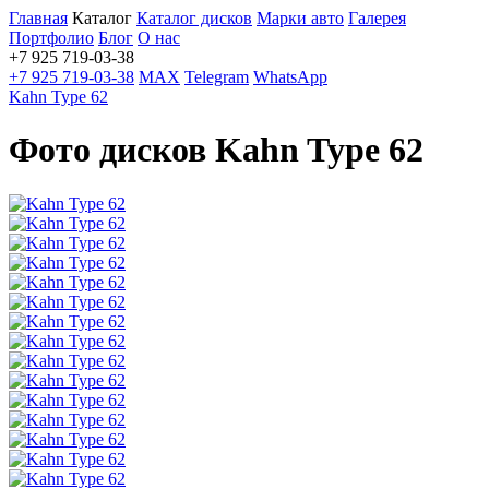
Главная
Каталог
Каталог дисков
Марки авто
Галерея
Портфолио
Блог
О нас
+7 925 719-03-38
+7 925 719-03-38
MAX
Telegram
WhatsApp
Kahn Type 62
Фото дисков Kahn Type 62