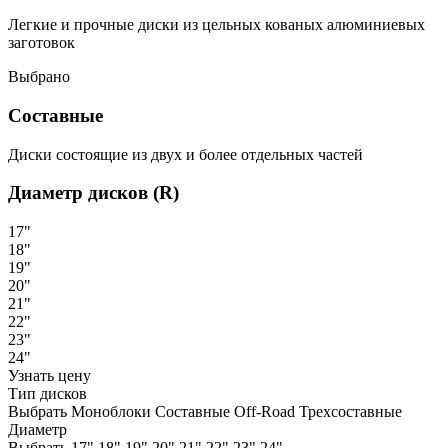
Легкие и прочные диски из цельных кованых алюминиевых
заготовок
Выбрано
Составные
Диски состоящие из двух и более отдельных частей
Диаметр дисков (R)
17"
18"
19"
20"
21"
22"
23"
24"
Узнать цену
Тип дисков
Выбрать
Моноблоки
Составные
Off-Road
Трехсоставные
Диаметр
Выбрать
17"
18"
19"
20"
21"
22"
23"
24"