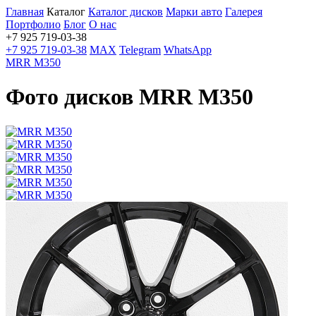
Главная
Каталог
Каталог дисков
Марки авто
Галерея
Портфолио
Блог
О нас
+7 925 719-03-38
+7 925 719-03-38
MAX
Telegram
WhatsApp
MRR M350
Фото дисков MRR M350