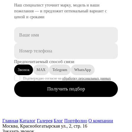
Наш специалист уточнит марку, модель и ваши
пожелания — и предложит оптимальный вариант с
ценой и сроками
Предпочитаемый способ связи
Звонок
MAX
Telegram
WhatsApp
Подтверждаю согласие на
обработку персональных данных
Получить подбор
Главная
Каталог
Галерея
Блог
Портфолио
О компании
Москва, Краснобогатырская ул., 2, стр. 16
Заказать звонок