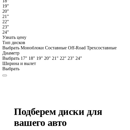
18"
19"
20"
21"
22"
23"
24"
Узнать цену
Тип дисков
Выбрать
Моноблоки
Составные
Off-Road
Трехсоставные
Диаметр
Выбрать
17"
18"
19"
20"
21"
22"
23"
24"
Ширина и вылет
Выбрать
Подберем диски для
вашего авто