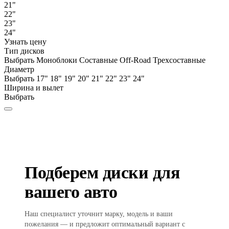
21"
22"
23"
24"
Узнать цену
Тип дисков
Выбрать
Моноблоки
Составные
Off-Road
Трехсоставные
Диаметр
Выбрать
17"
18"
19"
20"
21"
22"
23"
24"
Ширина и вылет
Выбрать
Подберем диски для
вашего авто
Наш специалист уточнит марку, модель и ваши
пожелания — и предложит оптимальный вариант с