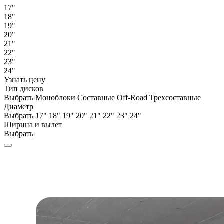
17"
18"
19"
20"
21"
22"
23"
24"
Узнать цену
Тип дисков
Выбрать
Моноблоки
Составные
Off-Road
Трехсоставные
Диаметр
Выбрать
17"
18"
19"
20"
21"
22"
23"
24"
Ширина и вылет
Выбрать