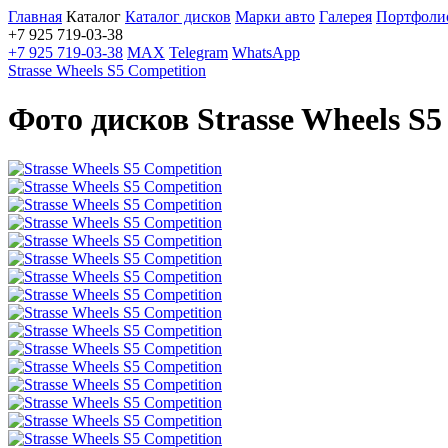
Главная
Каталог
Каталог дисков
Марки авто
Галерея
Портфоли
+7 925 719-03-38
+7 925 719-03-38
MAX
Telegram
WhatsApp
Strasse Wheels S5 Competition
Фото дисков Strasse Wheels S5