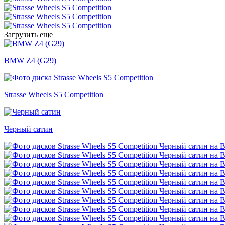
Загрузить еще
BMW Z4 (G29)
Strasse Wheels S5 Competition
Черный сатин