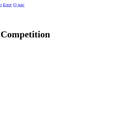
о
Блог
О нас
 Competition