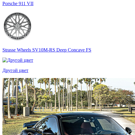
Porsche 911 VII
Strasse Wheels SV10M-RS Deep Concave FS
Другой цвет