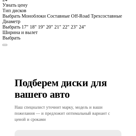
Узнать цену
Тип дисков
Выбрать
Моноблоки
Составные
Off-Road
Трехсоставные
Диаметр
Выбрать
17"
18"
19"
20"
21"
22"
23"
24"
Ширина и вылет
Выбрать
Подберем диски для
вашего авто
Наш специалист уточнит марку, модель и ваши
пожелания — и предложит оптимальный вариант с
ценой и сроками