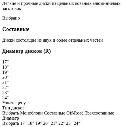
Легкие и прочные диски из цельных кованых алюминиевых
заготовок
Выбрано
Составные
Диски состоящие из двух и более отдельных частей
Диаметр дисков (R)
17"
18"
19"
20"
21"
22"
23"
24"
Узнать цену
Тип дисков
Выбрать
Моноблоки
Составные
Off-Road
Трехсоставные
Диаметр
Выбрать
17"
18"
19"
20"
21"
22"
23"
24"