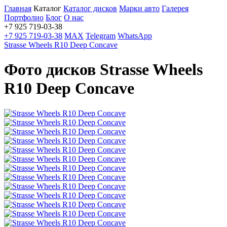
Главная
Каталог
Каталог дисков
Марки авто
Галерея
Портфолио
Блог
О нас
+7 925 719-03-38
+7 925 719-03-38
MAX
Telegram
WhatsApp
Strasse Wheels R10 Deep Concave
Фото дисков Strasse Wheels
R10 Deep Concave