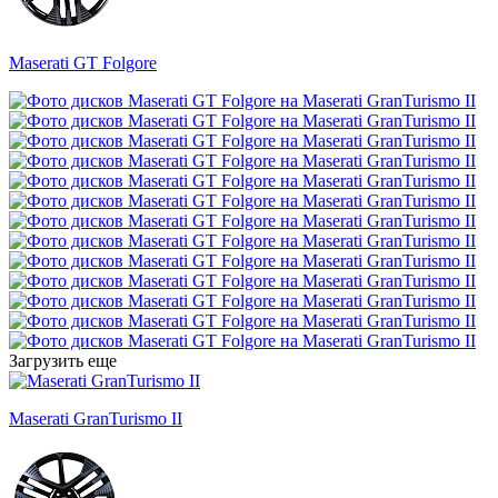
Maserati GT Folgore
Загрузить еще
Maserati GranTurismo II