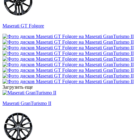
Maserati GT Folgore
Загрузить еще
Maserati GranTurismo II