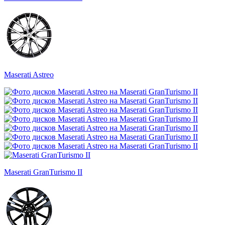
Maserati Astreo
Maserati GranTurismo II