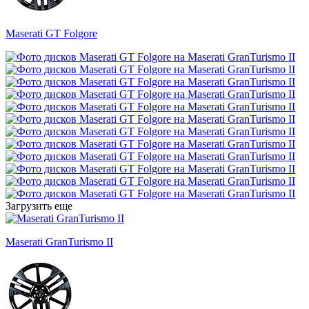
Maserati GT Folgore
Загрузить еще
Maserati GranTurismo II