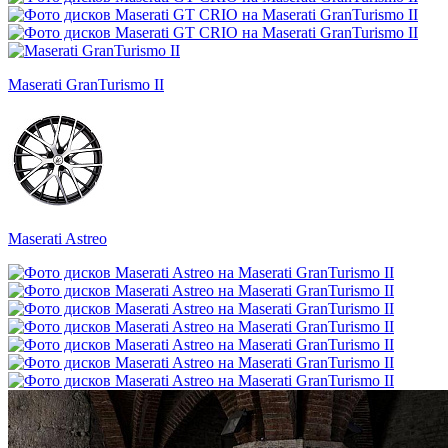
Maserati GranTurismo II
Maserati Astreo