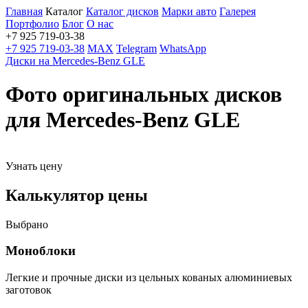
Главная
Каталог
Каталог дисков
Марки авто
Галерея
Портфолио
Блог
О нас
+7 925 719-03-38
+7 925 719-03-38
MAX
Telegram
WhatsApp
Диски на Mercedes-Benz GLE
Фото оригинальных дисков
для Mercedes-Benz GLE
Узнать цену
Калькулятор цены
Выбрано
Моноблоки
Легкие и прочные диски из цельных кованых алюминиевых
заготовок