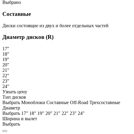
Выбрано
Составные
Диски состоящие из двух и более отдельных частей
Диаметр дисков (R)
17"
18"
19"
20"
21"
22"
23"
24"
Узнать цену
Тип дисков
Выбрать
Моноблоки
Составные
Off-Road
Трехсоставные
Диаметр
Выбрать
17"
18"
19"
20"
21"
22"
23"
24"
Ширина и вылет
Выбрать