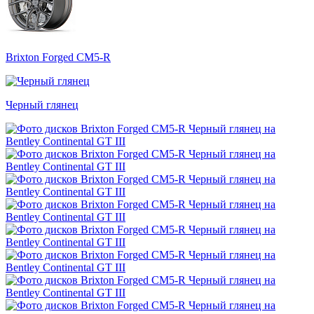
Brixton Forged CM5-R
Черный глянец