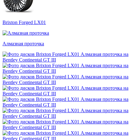
Brixton Forged LX01
Алмазная проточка