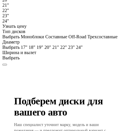
21"
22"
23"
24"
Узнать цену
Тип дисков
Выбрать
Моноблоки
Составные
Off-Road
Трехсоставные
Диаметр
Выбрать
17"
18"
19"
20"
21"
22"
23"
24"
Ширина и вылет
Выбрать
Подберем диски для
вашего авто
Наш специалист уточнит марку, модель и ваши
пожелания — и предложит оптимальный вариант с