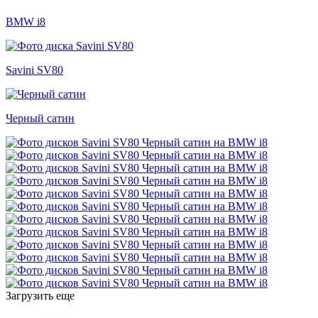
BMW i8
Savini SV80
Черный сатин
Загрузить еще