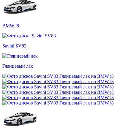
BMW i8
Savini SV83
Глянцевый лак