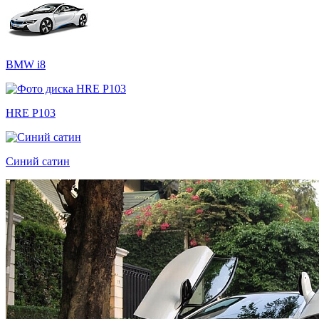
BMW i8
HRE P103
Синий сатин