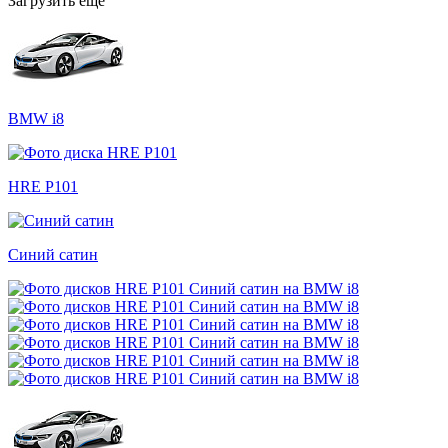
Загрузить еще
BMW i8
HRE P101
Синий сатин