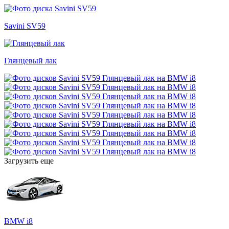
Savini SV59
Глянцевый лак
Загрузить еще
BMW i8