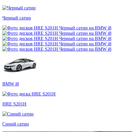
Черный сатин
BMW i8
HRE S201H
Синий сатин