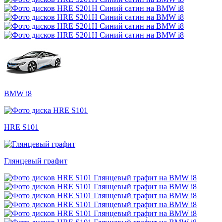
BMW i8
HRE S101
Глянцевый графит