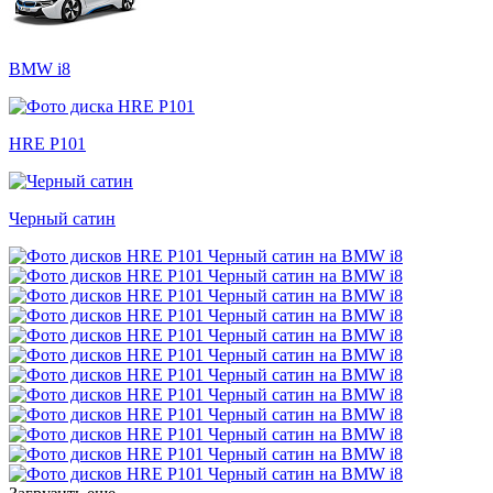
BMW i8
HRE P101
Черный сатин