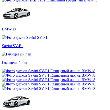
BMW i8
Savini SV-F1
Глянцевый лак