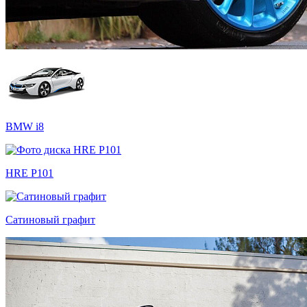
BMW i8
HRE P101
Сатиновый графит