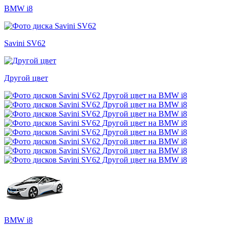
BMW i8
Savini SV62
Другой цвет
BMW i8