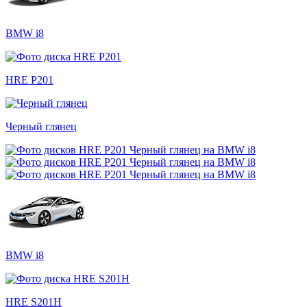
BMW i8
HRE P201
Черный глянец
BMW i8
HRE S201H