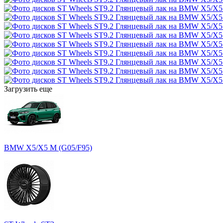
Загрузить еще
BMW X5/X5 M (G05/F95)