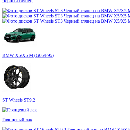
Черный глянец
BMW X5/X5 M (G05/F95)
ST Wheels ST9.2
Глянцевый лак