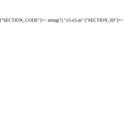
 ["SECTION_CODE"]=> string(7) "x5-x5-m" ["SECTION_ID"]=>