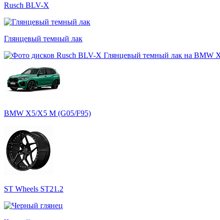
Rusch BLV-X
Глянцевый темный лак
BMW X5/X5 M (G05/F95)
ST Wheels ST21.2