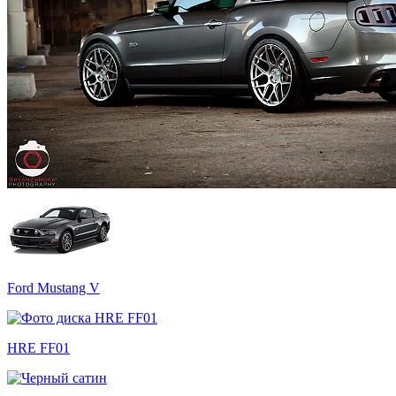
Ford Mustang V
HRE FF01