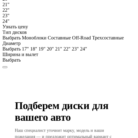
21"
22"
23"
24"
Узнать цену
Тип дисков
Выбрать
Моноблоки
Составные
Off-Road
Трехсоставные
Диаметр
Выбрать
17"
18"
19"
20"
21"
22"
23"
24"
Ширина и вылет
Выбрать
Подберем диски для
вашего авто
Наш специалист уточнит марку, модель и ваши
пожелания — и предложит оптимальный вариант с