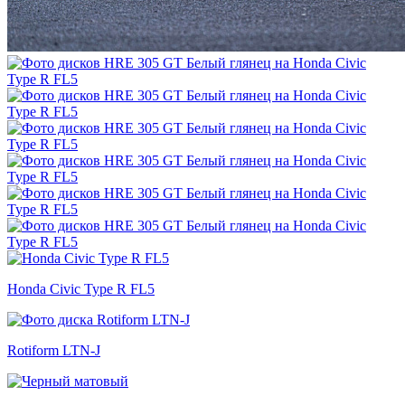
Honda Civic Type R FL5
Rotiform LTN-J