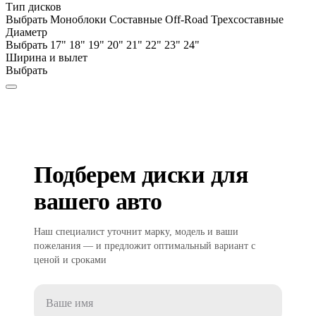
Тип дисков
Выбрать
Моноблоки
Составные
Off-Road
Трехсоставные
Диаметр
Выбрать
17"
18"
19"
20"
21"
22"
23"
24"
Ширина и вылет
Выбрать
Подберем диски для
вашего авто
Наш специалист уточнит марку, модель и ваши
пожелания — и предложит оптимальный вариант с
ценой и сроками