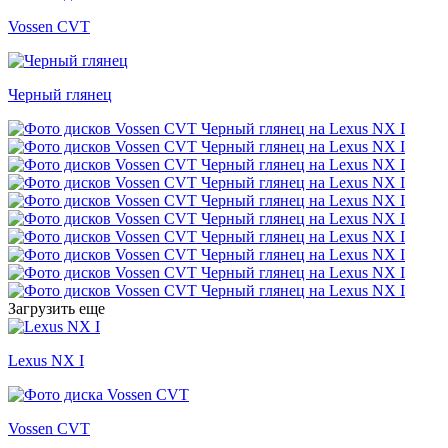
Vossen CVT
Черный глянец
Загрузить еще
Lexus NX I
Vossen CVT