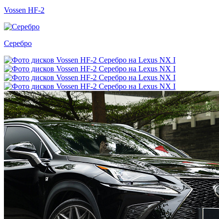
Vossen HF-2
Серебро