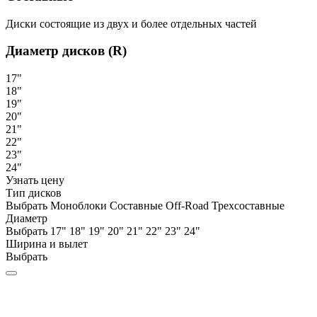
Диски состоящие из двух и более отдельных частей
Диаметр дисков (R)
17"
18"
19"
20"
21"
22"
23"
24"
Узнать цену
Тип дисков
Выбрать
Моноблоки
Составные
Off-Road
Трехсоставные
Диаметр
Выбрать
17"
18"
19"
20"
21"
22"
23"
24"
Ширина и вылет
Выбрать