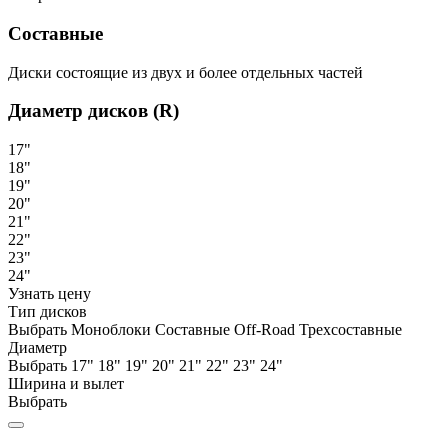
Составные
Диски состоящие из двух и более отдельных частей
Диаметр дисков (R)
17"
18"
19"
20"
21"
22"
23"
24"
Узнать цену
Тип дисков
Выбрать
Моноблоки
Составные
Off-Road
Трехсоставные
Диаметр
Выбрать
17"
18"
19"
20"
21"
22"
23"
24"
Ширина и вылет
Выбрать