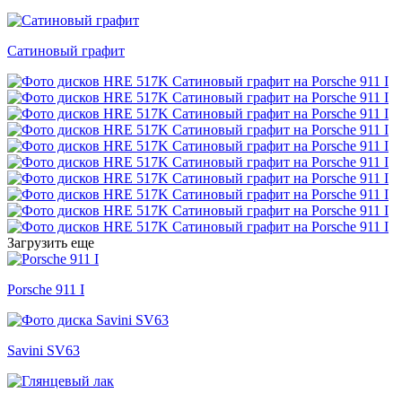
Сатиновый графит
Загрузить еще
Porsche 911 I
Savini SV63