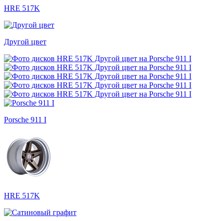
HRE 517K
Другой цвет
Porsche 911 I
HRE 517K