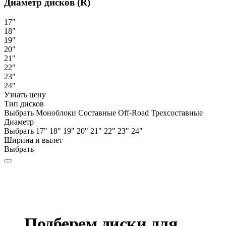
Диаметр дисков (R)
17"
18"
19"
20"
21"
22"
23"
24"
Узнать цену
Тип дисков
Выбрать
Моноблоки
Составные
Off-Road
Трехсоставные
Диаметр
Выбрать
17"
18"
19"
20"
21"
22"
23"
24"
Ширина и вылет
Выбрать
Подберем диски для